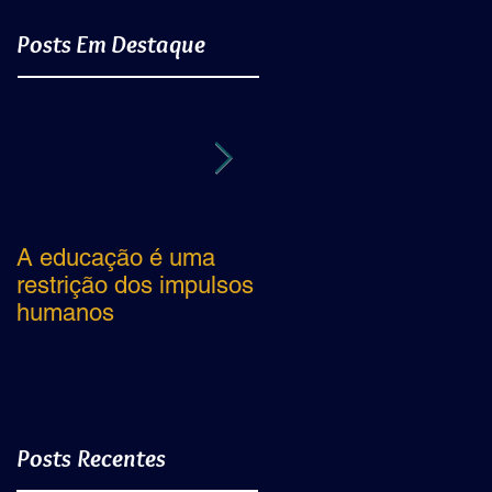
Posts Em Destaque
A educação é uma
"Dois bicudos não se
restrição dos impulsos
beijam"
humanos
Posts Recentes