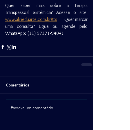
Quer saber mais sobre a Terapia 
Transpessoal Sistêmica? Acesse o site: 
www.alineduarte.com.br/tts
  ⠀ Quer marcar 
uma consulta? Ligue ou agende pelo 
WhatsApp: (11) 97371-9404!
Comentários
Escreva um comentário