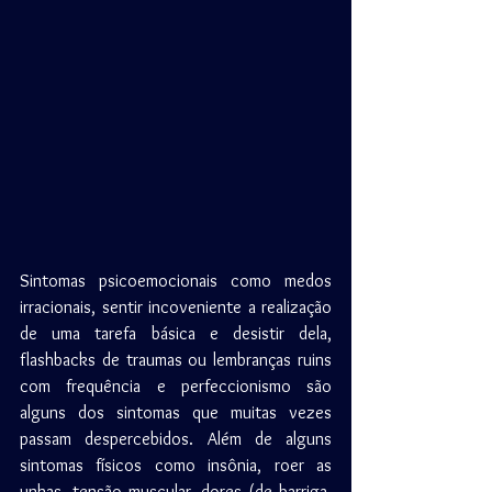
Sintomas psicoemocionais como medos 
irracionais, sentir incoveniente a realização 
de uma tarefa básica e desistir dela, 
flashbacks de traumas ou lembranças ruins 
com frequência e perfeccionismo são 
alguns dos sintomas que muitas vezes 
passam despercebidos. Além de alguns 
sintomas físicos como insônia, roer as 
unhas, tensão muscular, dores (de barriga, 