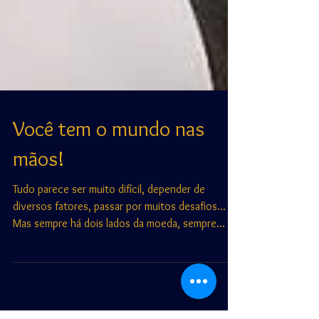
Você tem o mundo nas
mãos!
Tudo parece ser muito difícil, depender de
diversos fatores, passar por muitos desafios...
Mas sempre há dois lados da moeda, sempre
você te