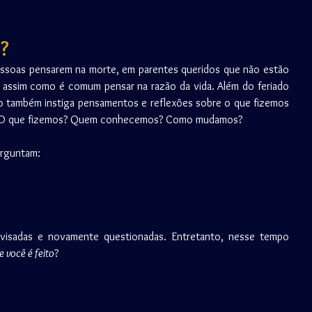
o?
soas pensarem na morte, em parentes queridos que não estão 
 assim como é comum pensar na razão da vida. Além do feriado 
no também instiga pensamentos e reflexões sobre o que fizemos 
s? O que fizemos? Quem conhecemos? Como mudamos?
erguntam: 
visadas e novamente questionadas. Entretanto, nesse tempo 
e você é feito
?