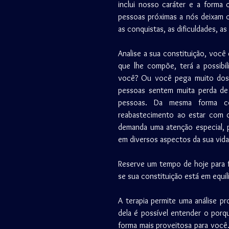
inclui nosso caráter e a form
pessoas próximas a nós deixam c
as conquistas, as dificuldades, a
Analise a sua constituição, você
que lhe compõe, terá a possibil
você? Ou você pega muito dos o
pessoas sentem muita perda de 
pessoas. Da mesma forma c
reabastecimento ao estar com ou
demanda uma atenção especial, 
em diversos aspectos da sua vida
Reserve um tempo de hoje para faz
se sua constituição está em equil
A terapia permite uma análise p
dela é possível entender o porq
forma mais proveitosa para você.