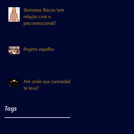
Sintomas físicos tem
relação com o
psicoemocional?
Projeto espelho
Até onde sua curiosidade
te leva?
Tags