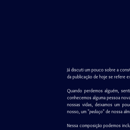
Já discuti um pouco sobre a cons
da publicação de hoje se refere 
Quando perdemos alguém, senti
conhecemos alguma pessoa nova, 
nossas vidas, deixamos um po
nosso, um "
pedaço
" de nossa al
Nessa composição podemos inclui