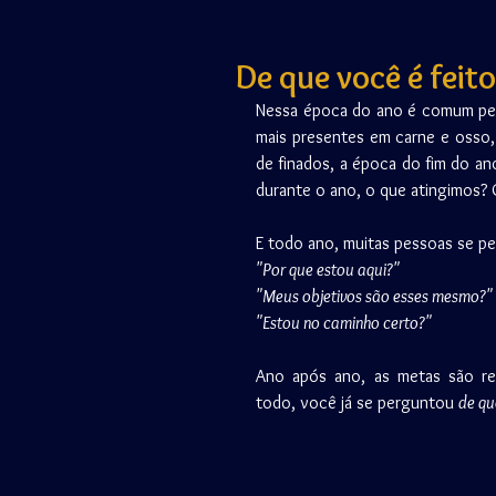
De que você é feit
Nessa época do ano é comum pes
mais presentes em carne e osso,
de finados, a época do fim do a
durante o ano, o que atingimo
E todo ano, muitas pessoas se p
"Por que estou aqui?" 
"Meus objetivos são esses mesmo?"
"Estou no caminho certo?"
Ano após ano, as metas são re
todo, você já se perguntou 
de qu