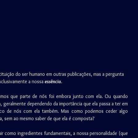
tituição do ser humano em outras publicações, mas a pergunta 
exclusivamente a nossa 
essência
. 
mos que parte de nós foi embora junto com ela. Ou quando 
geralmente dependendo da importância que ela passa a ter em 
uco de nós com ela também. Mas como podemos ceder algo 
ma, sem ao mesmo saber de que ela é composta?
r como ingredientes fundamentais, a nossa personalidade (que 