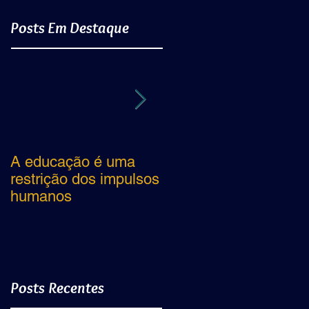
Posts Em Destaque
A educação é uma
"Dois bicudos não se
restrição dos impulsos
beijam"
humanos
Posts Recentes