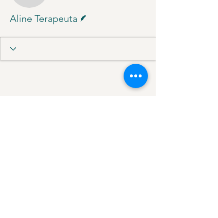
Escritor
Aline Terapeuta
contato@alineduarte.com.br